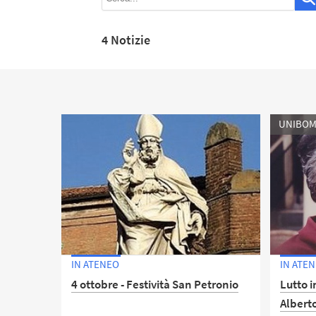
4 Notizie
UNIBOM
IN ATENEO
IN ATE
4 ottobre - Festività San Petronio
Lutto 
Albert