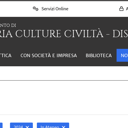
Servizi Online
A
ENTO DI
IA CULTURE CIVILTÀ - DI
TTICA
CON SOCIETÀ E IMPRESA
BIBLIOTECA
NO
2024
In Ateneo