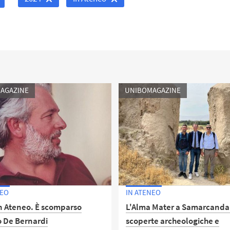
AGAZINE
UNIBOMAGAZINE
NEO
IN ATENEO
in Ateneo. È scomparso
L'Alma Mater a Samarcanda
o De Bernardi
scoperte archeologiche e