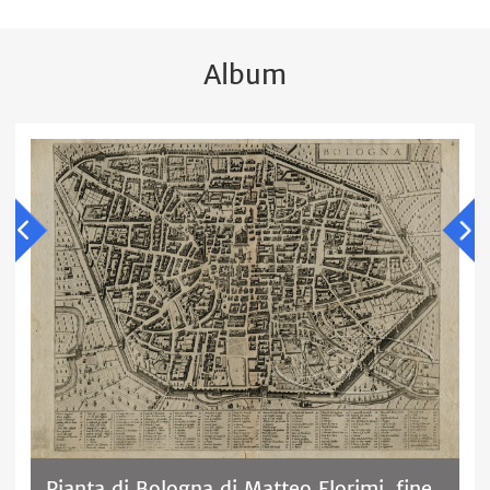
Album
Pianta di Bologna di Matteo Florimi, fine