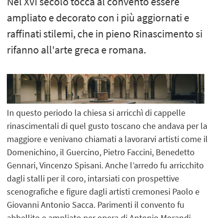
Nel XVI secolo tocca al convento essere
ampliato e decorato con i più aggiornati e
raffinati stilemi, che in pieno Rinascimento si
rifanno all'arte greca e romana.
In questo periodo la chiesa si arricchì di cappelle
rinascimentali di quel gusto toscano che andava per la
maggiore e venivano chiamati a lavorarvi artisti come il
Domenichino, il Guercino, Pietro Faccini, Benedetto
Gennari, Vincenzo Spisani. Anche l’arredo fu arricchito
dagli stalli per il coro, intarsiati con prospettive
scenografiche e figure dagli artisti cremonesi Paolo e
Giovanni Antonio Sacca. Parimenti il convento fu
abbellito e ampliato per opera di Antonio Morandi